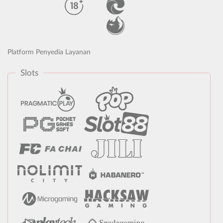
Platform Penyedia Layanan
Slots