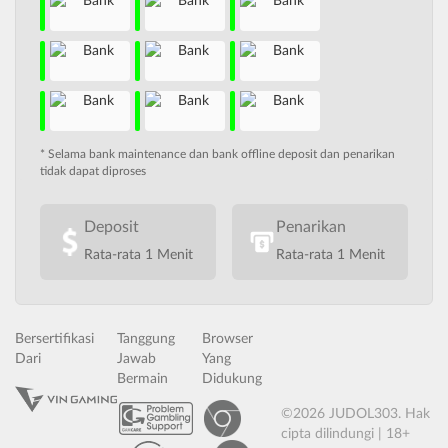
* Selama bank maintenance dan bank offline deposit dan penarikan
tidak dapat diproses
Deposit
Penarikan
Rata-rata 1 Menit
Rata-rata 1 Menit
Bersertifikasi
Tanggung
Browser
Dari
Jawab
Yang
Bermain
Didukung
©2026 JUDOL303. Hak
cipta dilindungi | 18+