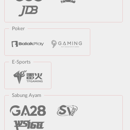
Poker
E-Sports
Sabung Ayam