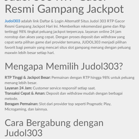
Resmi Gampang Jackpot
Judol303
adalah link Daftar & Login Alternatif Situs Judol 303 RTP Gacor
Resmi Gampang Jackpot Hari Ini. Memberikan rekomendasi game dan Rtp
tertinggi 98% tingkat peluang jackpot terpercaya. layanan online 24 jam
nonstop dan akses yang cepat. Dengan proses deposit dan withdraw yang
cepat serta pilihan game dari provider ternama, JUDOL303 menjadi pilihan
favorit bagi pemain yang mencari situs slot gampang menang dengan peluang
maxwin lebih besar setiap hari.
Mengapa Memilih Judol303?
RTP Tinggi & Jackpot Besar:
Permainan dengan RTP hingga 98% untuk peluang
menang lebih besar.
Layanan 24 Jam:
Customer service responsif setiap saat.
Transaksi Cepat & Aman:
Deposit dan withdraw mudah dengan berbagai
metode.
Beragam Permainan:
Slot dari provider top seperti Pragmatic Play,
Microgaming, dan lainnya.
Cara Bergabung dengan
Judol303