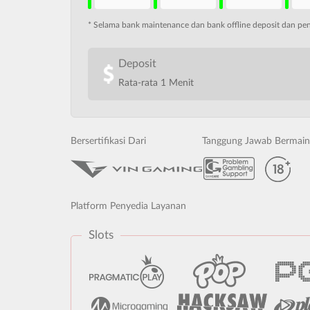
* Selama bank maintenance dan bank offline deposit dan pen
Deposit
Rata-rata 1 Menit
Bersertifikasi Dari
Tanggung Jawab Bermain
Platform Penyedia Layanan
Slots