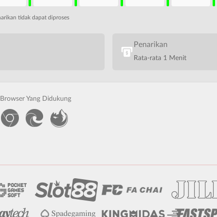
arikan tidak dapat diproses
Penarikan
Rata-rata 1 Menit
Browser Yang Didukung