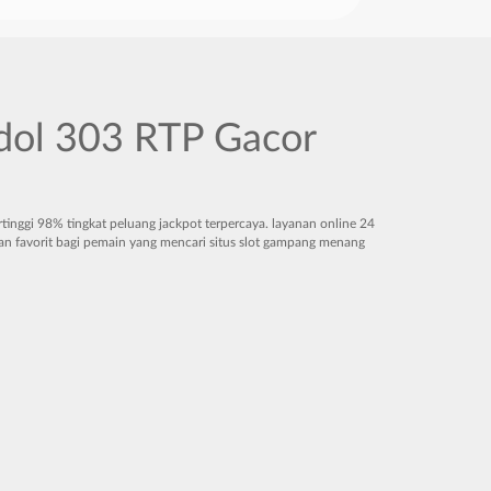
udol 303 RTP Gacor
inggi 98% tingkat peluang jackpot terpercaya. layanan online 24
an favorit bagi pemain yang mencari situs slot gampang menang