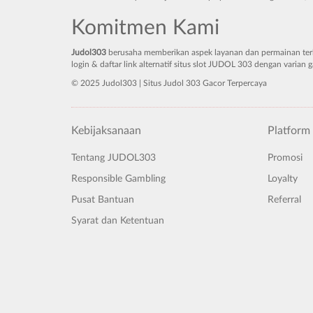
Komitmen Kami
Judol303
berusaha memberikan aspek layanan dan permainan ter
login & daftar link alternatif situs slot JUDOL 303 dengan varian
© 2025 Judol303 | Situs Judol 303 Gacor Terpercaya
Kebijaksanaan
Platform
Tentang JUDOL303
Promosi
Responsible Gambling
Loyalty
Pusat Bantuan
Referral
Syarat dan Ketentuan