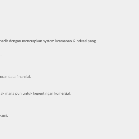
 hadir dengan menerapkan system keamanan & privasi yang
.
ran data finansial.
ihak mana pun untuk kepentingan komersial.
kami.