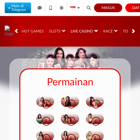
Main di
MASUK
DAF
Telegram
HOT GAMES
SLOTS
LIVE CASINO
RACE
TOGEL
Permainan
i
i
i
i
i
i
i
i
i