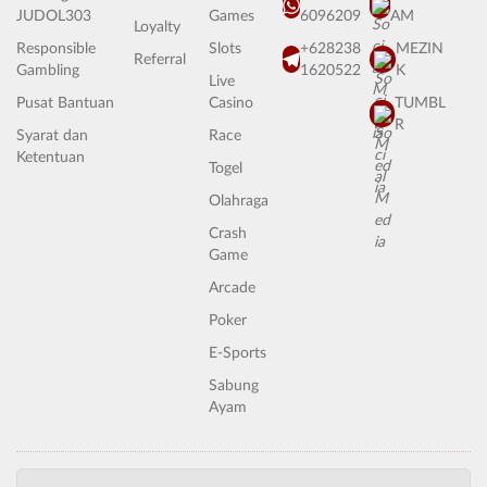
JUDOL303
Games
6096209
AM
Loyalty
Responsible
Slots
+628238
MEZIN
Referral
Gambling
1620522
K
Live
Pusat Bantuan
Casino
TUMBL
R
Syarat dan
Race
Ketentuan
Togel
Olahraga
Crash
Game
Arcade
Poker
E-Sports
Sabung
Ayam