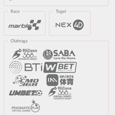
Race
Togel
Olahraga