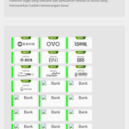
Platform togel yang menarik dari perusahan terbaik di dunia yang
menawarkan hadiah kemenangan besar