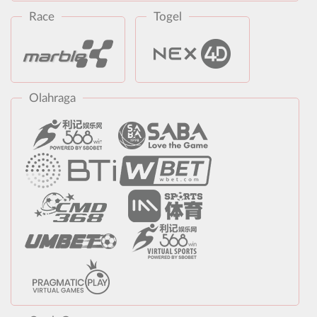
Race
Togel
Olahraga