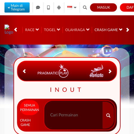
Main di
MASUK
DAF
Telegram
VE CASINO
RACE
TOGEL
OLAHRAGA
CRASH GAME
AR
INOUT
SEMUA
PERMAINAN
CRASH
GAME