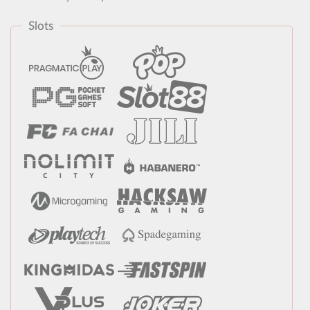
Slots