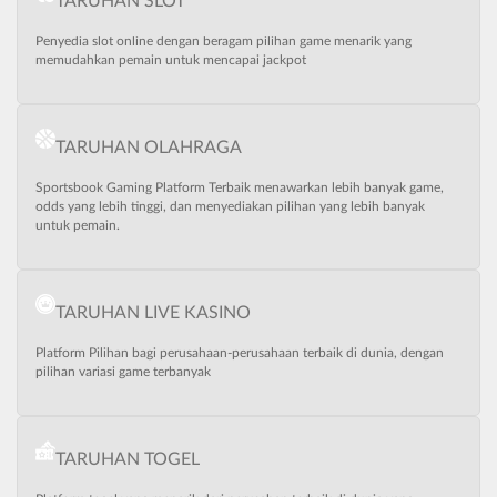
TARUHAN SLOT
Penyedia slot online dengan beragam pilihan game menarik yang
memudahkan pemain untuk mencapai jackpot
TARUHAN OLAHRAGA
Sportsbook Gaming Platform Terbaik menawarkan lebih banyak game,
odds yang lebih tinggi, dan menyediakan pilihan yang lebih banyak
untuk pemain.
TARUHAN LIVE KASINO
Platform Pilihan bagi perusahaan-perusahaan terbaik di dunia, dengan
pilihan variasi game terbanyak
TARUHAN TOGEL