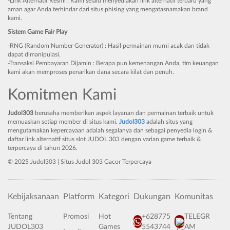
-Link Alternatif Resmi : Kami selalu menyediakan link alternatif terbaru yang
aman agar Anda terhindar dari situs phising yang mengatasnamakan brand
kami.
Sistem Game Fair Play
-RNG (Random Number Generator) : Hasil permainan murni acak dan tidak
dapat dimanipulasi.
-Transaksi Pembayaran Dijamin : Berapa pun kemenangan Anda, tim keuangan
kami akan memproses penarikan dana secara kilat dan penuh.
Komitmen Kami
Judol303
berusaha memberikan aspek layanan dan permainan terbaik untuk
memuaskan setiap member di situs kami.
Judol303
adalah situs yang
mengutamakan kepercayaan adalah segalanya dan sebagai penyedia login &
daftar link alternatif situs slot JUDOL 303 dengan varian game terbaik &
terpercaya di tahun 2026.
© 2025 Judol303 | Situs Judol 303 Gacor Terpercaya
Kebijaksanaan
Platform
Kategori
Dukungan
Komunitas
Tentang
Promosi
Hot
+628775
TELEGR
JUDOL303
Games
5543744
AM